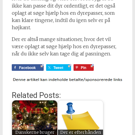
ikke kan passe dit dyr ordentligt, er det også
oplagt at søge hjælp hos en dyrepasser, som
kan klare tingene, indtil du igen selv er på
højkant.
Der er altså mange situationer, hvor det vil
være oplagt at søge hjælp hos en dyrepasser,
når du ikke selv kan tage dig af pasningen.
Facebook
Tweet
Pin
Related Posts:
Danskerne bruger
Der er efterhånden