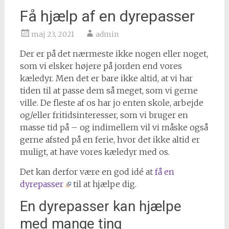
Få hjælp af en dyrepasser
maj 23, 2021
admin
Der er på det nærmeste ikke nogen eller noget,
som vi elsker højere på jorden end vores
kæledyr. Men det er bare ikke altid, at vi har
tiden til at passe dem så meget, som vi gerne
ville. De fleste af os har jo enten skole, arbejde
og/eller fritidsinteresser, som vi bruger en
masse tid på – og indimellem vil vi måske også
gerne afsted på en ferie, hvor det ikke altid er
muligt, at have vores kæledyr med os.
Det kan derfor være en god idé at
få en
dyrepasser
til at hjælpe dig.
En dyrepasser kan hjælpe
med mange ting