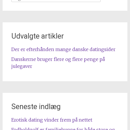
efter
Udvalgte artikler
Der er efterhånden mange danske datingsider
Danskerne bruger flere og flere penge på
julegaver
Seneste indlæg
Erotisk dating vinder frem på nettet
Fodboldgolf er familiehygge for både store og