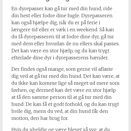
En dyrepasser kan gå tur med din hund, ride
din hest eller fodre dine fugle. Dyrepasseren
kan også hjælpe dig, når du er på ferie i
længere tid eller er væk i en weekend. Så kan
du få dyrepasseren til at fodre dine dyr, gå tur
med dem eller hvordan de nu ellers skal passes.
Det kan være en stor hjælp, og du kan trygt
efterlade dine dyr i dyrepasserens hænder.
Der findes også mange, som gerne vil aflaste
dig ved at gå tur med din hund. Det kan være, at
du ikke kan komme lige så meget ud mere som
førhen, og dermed kan det være en stor hjælp
at få den samme person til at gå tur med din
hund. De kan få et godt forhold, og du kan trygt
hvile dig, mens du ved, at din hund får den
motion, den har brug for.
Hvis du uheldig og være blevet så syg, at du