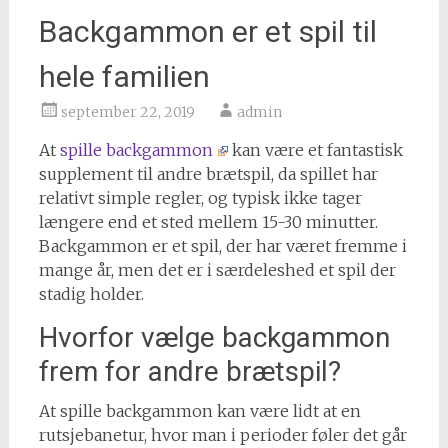
Backgammon er et spil til
hele familien
september 22, 2019
admin
At
spille backgammon
kan være et fantastisk
supplement til andre brætspil, da spillet har
relativt simple regler, og typisk ikke tager
længere end et sted mellem 15-30 minutter.
Backgammon er et spil, der har været fremme i
mange år, men det er i særdeleshed et spil der
stadig holder.
Hvorfor vælge backgammon
frem for andre brætspil?
At spille backgammon kan være lidt at en
rutsjebanetur, hvor man i perioder føler det går