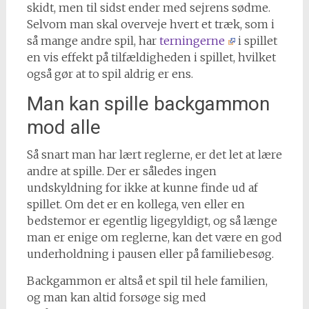
skidt, men til sidst ender med sejrens sødme.
Selvom man skal overveje hvert et træk, som i
så mange andre spil, har
terningerne
i spillet
en vis effekt på tilfældigheden i spillet, hvilket
også gør at to spil aldrig er ens.
Man kan spille backgammon
mod alle
Så snart man har lært reglerne, er det let at lære
andre at spille. Der er således ingen
undskyldning for ikke at kunne finde ud af
spillet. Om det er en kollega, ven eller en
bedstemor er egentlig ligegyldigt, og så længe
man er enige om reglerne, kan det være en god
underholdning i pausen eller på familiebesøg.
Backgammon er altså et spil til hele familien,
og man kan altid forsøge sig med