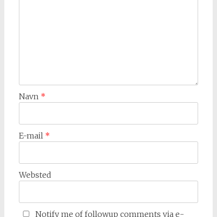
Navn
*
E-mail
*
Websted
Notify me of followup comments via e-