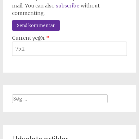
mail. You can also
subscribe
without
commenting.
Current ye@r
*
Søg
efter